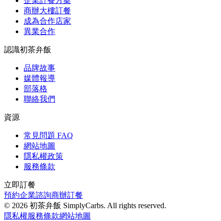
企業訂餐方案
商辦大樓訂餐
成為合作店家
異業合作
認識初茶弁飯
品牌故事
媒體報導
部落格
聯絡我們
資源
常見問題 FAQ
網站地圖
隱私權政策
服務條款
立即訂餐
預約企業諮詢
商辦訂餐
©
2026
初茶弁飯 SimplyCarbs. All rights reserved.
隱私權
服務條款
網站地圖