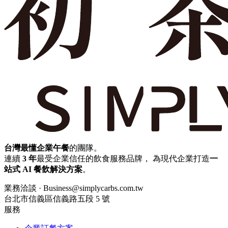
台灣最懂企業午餐
的團隊。
連續
3 年
最受企業信任的飲食服務品牌， 為現代企業打造
一
站式 AI 餐飲解決方案
。
業務洽談 · Business@simplycarbs.com.tw
台北市信義區信義路五段 5 號
服務