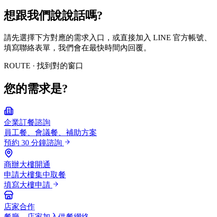
想跟我們
說說話
嗎?
請先選擇下方對應的需求入口，或直接加入 LINE 官方帳號、
填寫聯絡表單，我們會在最快時間內回覆。
ROUTE · 找到對的窗口
您的需求是?
企業訂餐諮詢
員工餐、會議餐、補助方案
預約 30 分鐘諮詢
商辦大樓開通
申請大樓集中取餐
填寫大樓申請
店家合作
餐廳、店家加入供餐網絡