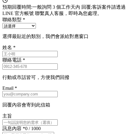
預期回覆時間:
一般詢問
3 個工作天內
回覆;客訴案件請透過
LINE 官方帳號
聯繫真人客服，即時為您處理。
聯絡類型
*
選擇最貼近的類別，我們會派給對應窗口
姓名
*
聯絡電話
*
行動或市話皆可，方便我們回撥
Email
*
回覆內容會寄到此信箱
主旨
訊息內容
*
0 / 1000