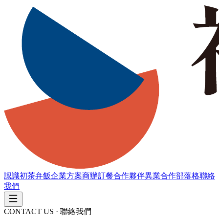
認識初茶弁飯
企業方案
商辦訂餐
合作夥伴
異業合作
部落格
聯絡
我們
CONTACT US · 聯絡我們